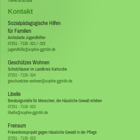
76646
Bruchsal
Kontakt
Sozialpädagogische Hilfen
für Familien
Ambulante Jugendhilfen
07251 - 7130 -321 / -322
jugendhilfe@sophie-ggmbh.de
Geschützes Wohnen
Schutzhäuser im Landkreis Karlsruhe
07251 - 7130 -324
geschuetztes-wohnen@sophie-ggmbh.de
Libelle
Beratungsstelle für Menschen, die Häusliche Gewalt erleben
07251 - 7130 -323
libelle@sophie-ggmbh.de
Freiraum
Präventionsprojekt gegen Häusliche Gewalt in der Pflege
07251 - 7130 -323