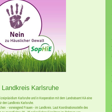
m Landkreis Karlsruhe
zeipräsidium Karlsruhe und in Kooperation mit dem Landratsamt KA eine
für den Landkreis Karlsruhe.
schen - vorwiegend Frauen - im Landkreis. Laut Koordinationsstelle des