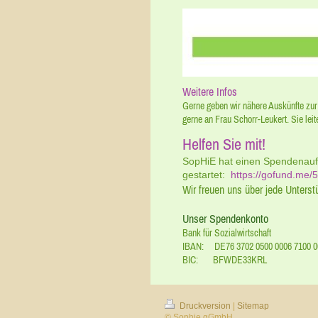
Weitere Infos
Gerne geben wir nähere Auskünfte zu
gerne an Frau Schorr-Leukert. Sie leit
Helfen Sie mit!
SopHiE hat einen Spendenauf
gestartet:
https://gofund.me
Wir freuen uns über jede Unters
Unser Spendenkonto
Bank für Sozialwirtschaft
IBAN:
DE76 3702 0500 0006 7100 0
BIC: BFWDE33KRL
Druckversion
|
Sitemap
© Sophie gGmbH