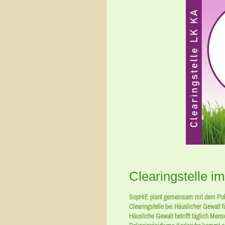
Clearingstelle i
SopHiE plant gemeinsam mit dem Poli
Clearingstelle bei Häuslicher Gewalt 
Häusliche Gewalt betrifft täglich Men