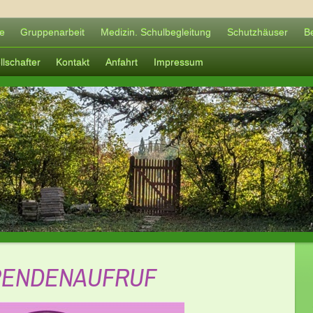
e
Gruppenarbeit
Medizin. Schulbegleitung
Schutzhäuser
Be
lschafter
Kontakt
Anfahrt
Impressum
PENDENAUFRUF